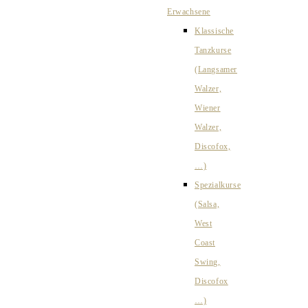
Erwachsene
Klassische
Tanzkurse
(Langsamer
Walzer,
Wiener
Walzer,
Discofox,
…)
Spezialkurse
(Salsa,
West
Coast
Swing,
Discofox
…)