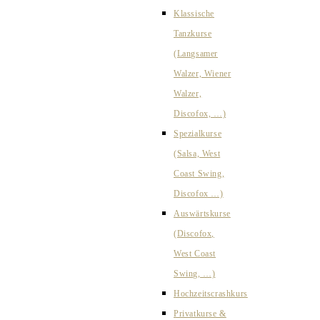
Klassische
Tanzkurse
(Langsamer
Walzer, Wiener
Walzer,
Discofox, …)
Spezialkurse
(Salsa, West
Coast Swing,
Discofox …)
Auswärtskurse
(Discofox,
West Coast
Swing, …)
Hochzeitscrashkurs
Privatkurse &