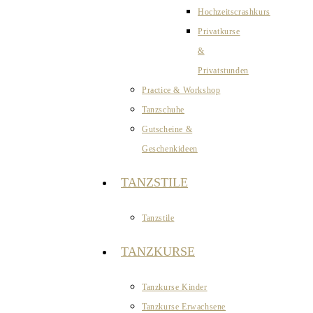
Hochzeitscrashkurs
Privatkurse
&
Privatstunden
Practice & Workshop
Tanzschuhe
Gutscheine &
Geschenkideen
TANZSTILE
Tanzstile
TANZKURSE
Tanzkurse Kinder
Tanzkurse Erwachsene