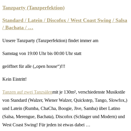
Tanzparty (Tanzperfektion)
Standard / Latein / Discofox / West Coast Swing / Salsa
/ Bachata / …
Unsere Tanzparty (Tanzperfektion) findet immer am
Samstag von 19:00 Uhr bis 00:00 Uhr statt
geöffnet für alle („open house“)!!!
Kein Eintritt!
Tanzen auf zwei Tanzsälen
mit je 130m², verschiedenste Musikstile
von Standard (Walzer, Wiener Walzer, Quickstep, Tango, Slowfox,)
und Latein (Rumba, ChaCha, Boogie, Jive, Samba) über Latino
(Salsa, Merengue, Bachata), Discofox (Schlager und Modern) und
West Coast Swing! Für jeden ist etwas dabei …