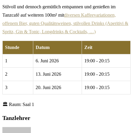
Stilvoll und dennoch gemütlich entspannen und genießen im
Tanzcafé auf weiteren 100m² mit
diversen Kaffeevariationen,
offenem Bier, guten Qualitätsweinen, stilvollen Drinks (Aperitivi &
Spritz, Gin & Tonic, Longdrinks & Cocktails, …)
Stunde
Datum
Zeit
1
6. Juni 2026
19:00 - 20:15
2
13. Juni 2026
19:00 - 20:15
3
20. Juni 2026
19:00 - 20:15
🏛
Raum:
Saal 1
Tanzlehrer