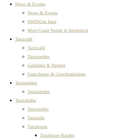
News & Events
News & Events
SWINGin Imst
West Coast Swing in Innsbruck
Tanzcafé
Tanzcafé
Tanzparties
Getränke & Partner
Gutscheine & Geschenkideen
Tanzparties
Tanzparties
Tanzstudio
Tanzstudio
Tanzstile
Tanzkurse
Tanzkurse Kinder