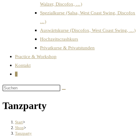
Walzer, Discofox, …)
Spezialkurse (Salsa, West Coast Swing, Discofox
…)
Auswärtskurse (Discofox, West Coast Swing, …)
Hochzeitscrashkurs
Privatkurse & Privatstunden
Practice & Workshop
Kontakt
0
Tanzparty
Start
>
Shop
>
Tanzparty