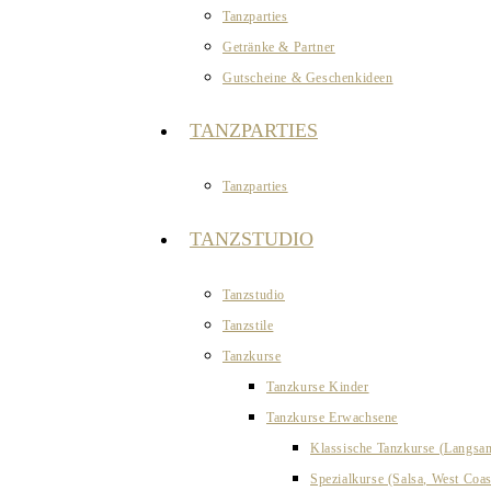
Tanzparties
Getränke & Partner
Gutscheine & Geschenkideen
TANZPARTIES
Tanzparties
TANZSTUDIO
Tanzstudio
Tanzstile
Tanzkurse
Tanzkurse Kinder
Tanzkurse Erwachsene
Klassische Tanzkurse (Langsa
Spezialkurse (Salsa, West Coa