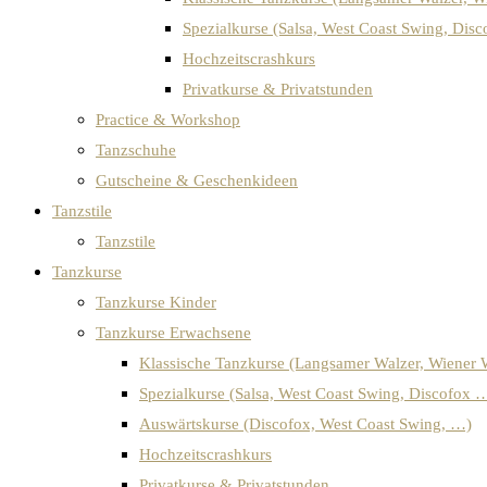
Spezialkurse (Salsa, West Coast Swing, Dis
Hochzeitscrashkurs
Privatkurse & Privatstunden
Practice & Workshop
Tanzschuhe
Gutscheine & Geschenkideen
Tanzstile
Tanzstile
Tanzkurse
Tanzkurse Kinder
Tanzkurse Erwachsene
Klassische Tanzkurse (Langsamer Walzer, Wiener 
Spezialkurse (Salsa, West Coast Swing, Discofox 
Auswärtskurse (Discofox, West Coast Swing, …)
Hochzeitscrashkurs
Privatkurse & Privatstunden