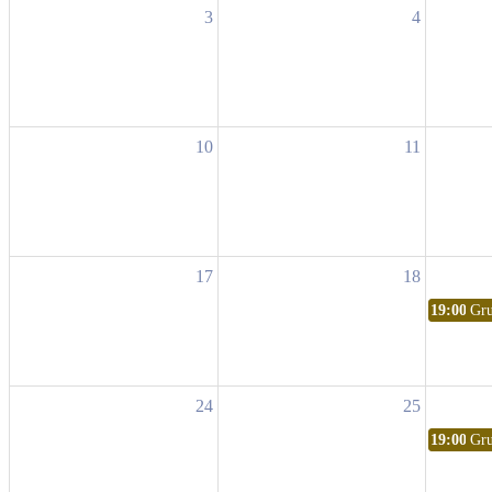
3
4
10
11
17
18
19:00
Gru
24
25
19:00
Gru