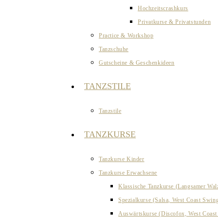
Hochzeitscrashkurs
Privatkurse & Privatstunden
Practice & Workshop
Tanzschuhe
Gutscheine & Geschenkideen
TANZSTILE
Tanzstile
TANZKURSE
Tanzkurse Kinder
Tanzkurse Erwachsene
Klassische Tanzkurse (Langsamer Wal
Spezialkurse (Salsa, West Coast Swin
Auswärtskurse (Discofox, West Coas