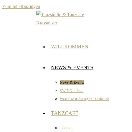
Zum Inhalt springen
WILLKOMMEN
NEWS & EVENTS
News & Events
SWINGin Imst
West Coast Swing in Innsbruck
TANZCAFÉ
Tanzcafé