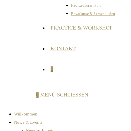
Hochzeitscrashkurs
Privatkurse & Privatstunden
PRACTICE & WORKSHOP
KONTAKT
0
0
MENÜ
SCHLIESSEN
Willkommen
News & Events
News & Events