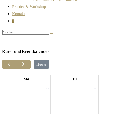
Practice & Workshop
Kontakt
0
Kurs- und Eventkalender
Heute
Mo
Di
27
28