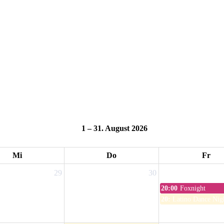
1 – 31. August 2026
Mi
Do
Fr
29
30
20:00
Foxnight
20:00
Latino Dance Nigh