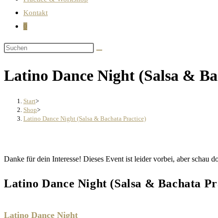
Kontakt
0
Latino Dance Night (Salsa & Ba
Start
>
Shop
>
Latino Dance Night (Salsa & Bachata Practice)
Danke für dein Interesse! Dieses Event ist leider vorbei, aber scha
Latino Dance Night (Salsa & Bachata Pr
Latino Dance Night