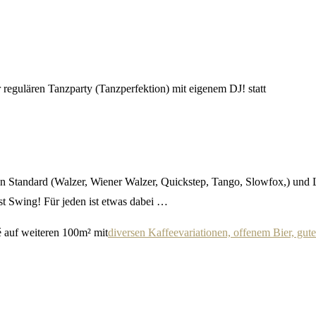
r regulären Tanzparty (Tanzperfektion) mit eigenem DJ!
statt
von Standard (Walzer, Wiener Walzer, Quickstep, Tango, Slowfox,) und
t Swing! Für jeden ist etwas dabei …
 auf weiteren 100m² mit
diversen Kaffeevariationen, offenem Bier, gute