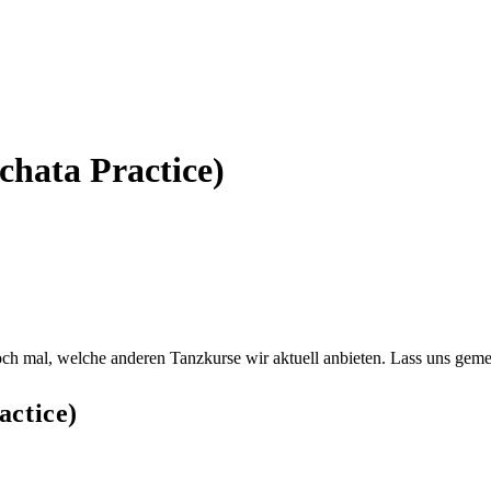
chata Practice)
u doch mal, welche anderen Tanzkurse wir aktuell anbieten. Lass uns g
actice)