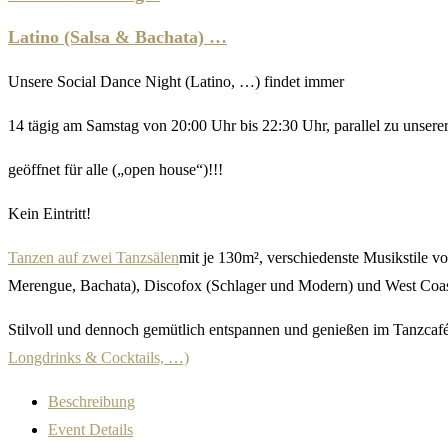
Latino (Salsa & Bachata) …
Unsere Social Dance Night (Latino, …) findet immer
14 tägig am Samstag von 20:00 Uhr bis 22:30 Uhr, parallel zu unsere
geöffnet für alle („open house“)!!!
Kein Eintritt!
Tanzen auf zwei Tanzsälen
mit je 130m², verschiedenste Musikstile 
Merengue, Bachata), Discofox (Schlager und Modern) und West Coas
Stilvoll und dennoch gemütlich entspannen und genießen im Tanzcafé
Longdrinks & Cocktails, …)
Beschreibung
Event Details