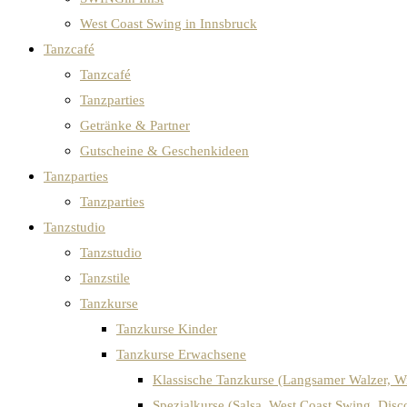
West Coast Swing in Innsbruck
Tanzcafé
Tanzcafé
Tanzparties
Getränke & Partner
Gutscheine & Geschenkideen
Tanzparties
Tanzparties
Tanzstudio
Tanzstudio
Tanzstile
Tanzkurse
Tanzkurse Kinder
Tanzkurse Erwachsene
Klassische Tanzkurse (Langsamer Walzer, W
Spezialkurse (Salsa, West Coast Swing, Dis