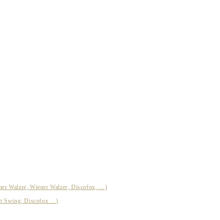
mer Walzer, Wiener Walzer, Discofox, …)
st Swing, Discofox …)