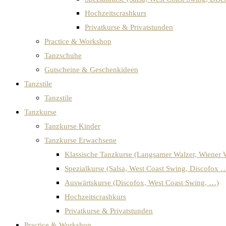
Hochzeitscrashkurs
Privatkurse & Privatstunden
Practice & Workshop
Tanzschuhe
Gutscheine & Geschenkideen
Tanzstile
Tanzstile
Tanzkurse
Tanzkurse Kinder
Tanzkurse Erwachsene
Klassische Tanzkurse (Langsamer Walzer, Wiener 
Spezialkurse (Salsa, West Coast Swing, Discofox 
Auswärtskurse (Discofox, West Coast Swing, …)
Hochzeitscrashkurs
Privatkurse & Privatstunden
Practice & Workshop