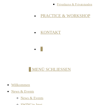
Privatkurse & Privatstunden
PRACTICE & WORKSHOP
KONTAKT
0
0
MENÜ
SCHLIESSEN
Willkommen
News & Events
News & Events
SWINGin Imst