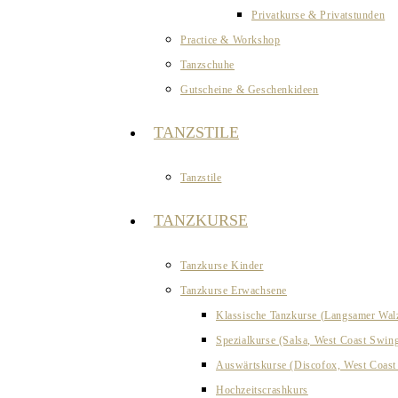
Privatkurse & Privatstunden
Practice & Workshop
Tanzschuhe
Gutscheine & Geschenkideen
TANZSTILE
Tanzstile
TANZKURSE
Tanzkurse Kinder
Tanzkurse Erwachsene
Klassische Tanzkurse (Langsamer Wal
Spezialkurse (Salsa, West Coast Swin
Auswärtskurse (Discofox, West Coas
Hochzeitscrashkurs