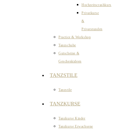
Hochzeitscrashkurs
Privatkurse
&
Privatstunden
Practice & Workshop
Tanzschuhe
Gutscheine &
Geschenkideen
TANZSTILE
Tanzstile
TANZKURSE
Tanzkurse Kinder
Tanzkurse Erwachsene