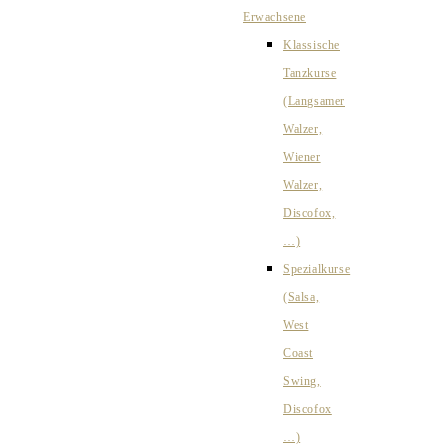
Erwachsene
Klassische
Tanzkurse
(Langsamer
Walzer,
Wiener
Walzer,
Discofox,
…)
Spezialkurse
(Salsa,
West
Coast
Swing,
Discofox
…)