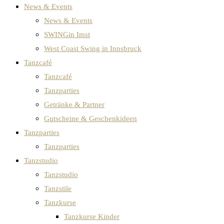
News & Events
News & Events
SWINGin Imst
West Coast Swing in Innsbruck
Tanzcafé
Tanzcafé
Tanzparties
Getränke & Partner
Gutscheine & Geschenkideen
Tanzparties
Tanzparties
Tanzstudio
Tanzstudio
Tanzstile
Tanzkurse
Tanzkurse Kinder