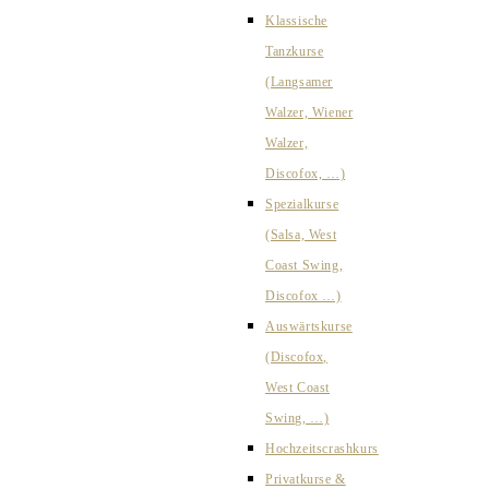
Klassische
Tanzkurse
(Langsamer
Walzer, Wiener
Walzer,
Discofox, …)
Spezialkurse
(Salsa, West
Coast Swing,
Discofox …)
Auswärtskurse
(Discofox,
West Coast
Swing, …)
Hochzeitscrashkurs
Privatkurse &