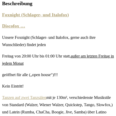
Beschreibung
Foxnight (Schlager- und Italofox)
Discofox …
Unsere Foxnight (Schlager- und Italofox, gerne auch ihre
Wunschlieder) findet jeden
Freitag von 20:00 Uhr bis 01:00 Uhr statt,
außer am letzten Freitag in
jedem Monat
geöffnet für alle („open house“)!!!
Kein Eintritt!
Tanzen auf zwei Tanzsälen
mit je 130m², verschiedenste Musikstile
von Standard (Walzer, Wiener Walzer, Quickstep, Tango, Slowfox,)
und Latein (Rumba, ChaCha, Boogie, Jive, Samba) über Latino