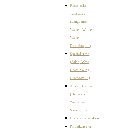
Klassische
Tanzkurse
(Langsamer
Walzer, Wiener
Walzer,
Discofox, …)
Spezialkurse
(Salsa, West
Coast Swing,
Discofox …)
Auswärtskurse
(Discofox,
West Coast
Swing, …)
Hochzeitscrashkurs
Privatkurse &