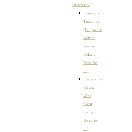
Erwachsene
Klassische
Tanzkurse
(Langsamer
Walzer,
Wiener
Walzer,
Discofox,
…)
Spezialkurse
(Salsa,
West
Coast
Swing,
Discofox
…)