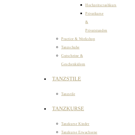
Hochzeitscrashkurs
Privatkurse
&
Privatstunden
Practice & Workshop
Tanzschuhe
Gutscheine &
Geschenkideen
TANZSTILE
Tanzstile
TANZKURSE
Tanzkurse Kinder
Tanzkurse Erwachsene