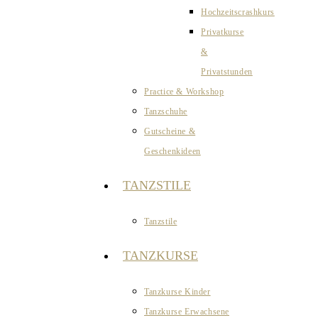
Hochzeitscrashkurs
Privatkurse
&
Privatstunden
Practice & Workshop
Tanzschuhe
Gutscheine &
Geschenkideen
TANZSTILE
Tanzstile
TANZKURSE
Tanzkurse Kinder
Tanzkurse Erwachsene