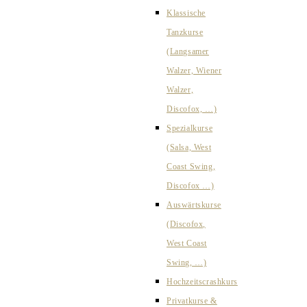
Klassische
Tanzkurse
(Langsamer
Walzer, Wiener
Walzer,
Discofox, …)
Spezialkurse
(Salsa, West
Coast Swing,
Discofox …)
Auswärtskurse
(Discofox,
West Coast
Swing, …)
Hochzeitscrashkurs
Privatkurse &