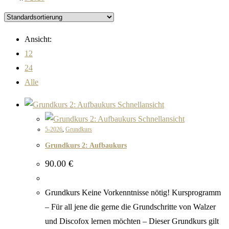
Ansicht:
12
24
Alle
Schnellansicht
Schnellansicht
5-2026
,
Grundkurs
Grundkurs 2: Aufbaukurs
90.00
€
Grundkurs Keine Vorkenntnisse nötig! Kursprogramm
– Für all jene die gerne die Grundschritte von Walzer
und Discofox lernen möchten – Dieser Grundkurs gilt