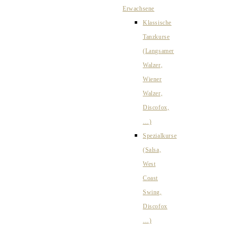
Erwachsene
Klassische
Tanzkurse
(Langsamer
Walzer,
Wiener
Walzer,
Discofox,
…)
Spezialkurse
(Salsa,
West
Coast
Swing,
Discofox
…)