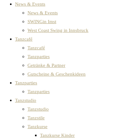
News & Events
News & Events
SWINGin Imst
West Coast Swing in Innsbruck
Tanzcafé
Tanzcafé
Tanzparties
Getränke & Partner
Gutscheine & Geschenkideen
Tanzparties
Tanzparties
Tanzstudio
Tanzstudio
Tanzstile
Tanzkurse
Tanzkurse Kinder