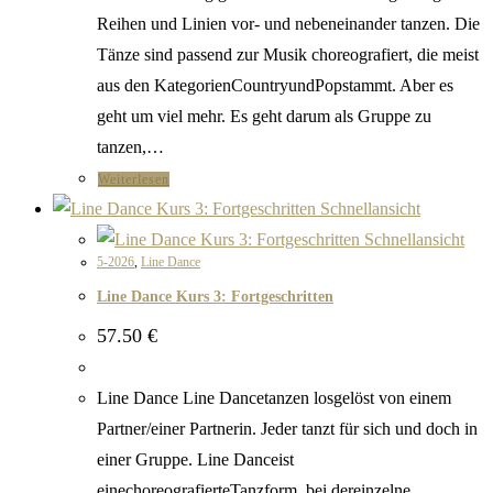
Reihen und Linien vor- und nebeneinander tanzen. Die
Tänze sind passend zur Musik choreografiert, die meist
aus den KategorienCountryundPopstammt. Aber es
geht um viel mehr. Es geht darum als Gruppe zu
tanzen,…
Weiterlesen
Schnellansicht
Schnellansicht
5-2026
,
Line Dance
Line Dance Kurs 3: Fortgeschritten
57.50
€
Line Dance Line Dancetanzen losgelöst von einem
Partner/einer Partnerin. Jeder tanzt für sich und doch in
einer Gruppe. Line Danceist
einechoreografierteTanzform, bei dereinzelne