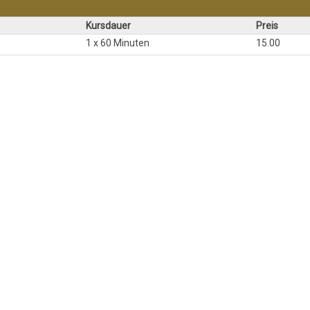
Kursdauer
Preis
1 x 60 Minuten
15.00